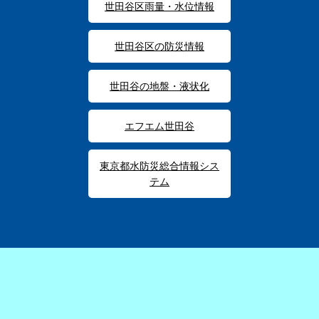
世田谷区雨量・水位情報
世田谷区の防災情報
世田谷の地盤・液状化
エフエム世田谷
東京都水防災総合情報シス
テム